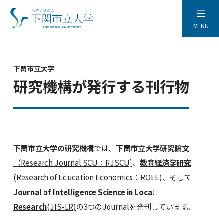
MENU
下関市立大学
研究機構が発行する刊行物
下関市立大学の研究機構
では、
下関市立大学研究論文
（Research Journal SCU：RJSCU)
、
教育経済学研究
(Research of Education Economics：ROEE)
、そして
Journal of Intelligence Science in Local
Research
(JIS-LR)
の3つのJournalを発刊しています。