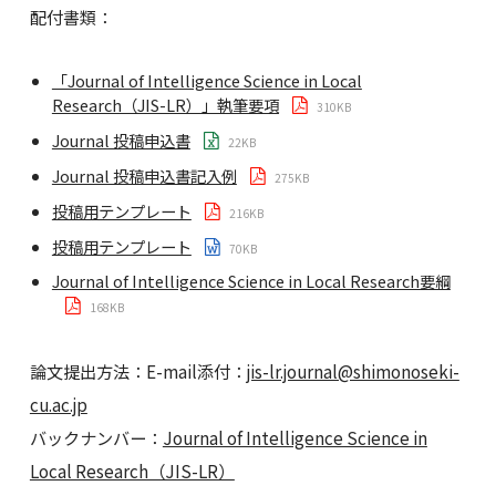
配付書類：
「Journal of Intelligence Science in Local
Research（JIS-LR）」執筆要項
310KB
Journal 投稿申込書
22KB
Journal 投稿申込書記入例
275KB
投稿用テンプレート
216KB
投稿用テンプレート
70KB
Journal of Intelligence Science in Local Research要綱
168KB
論文提出方法：E-mail添付：
jis-lr.journal@shimonoseki-
cu.ac.jp
バックナンバー：
Journal of Intelligence Science in
Local Research（JIS-LR）