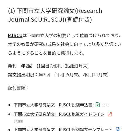
(1) 下関市立大学研究論文(Research
Journal SCU:RJSCU)(査読付き)
RJSCU
は下関市立大学の紀要として位置づけられており、
本学の教員が研究の成果を社会に向けてより多く発信でき
るようにすることを目的に発行します。
発刊：年2回 (1回目7月末、2回目1月末)
論文提出期限：年2回 (1回目5月末、2回目11月末)
配付書類：
下関市立大学研究論文 RJSCU投稿申込書
15KB
下関市立大学研究論文 RJSCU執筆ガイドライン
372KB
下関市立大学研究論文 RJSCU投稿論文テンプレート