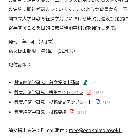
の実施に期待が高まっています。このような背景から、下
関市立大学は教育経済学分野における研究促進及び発展に
寄与することを目的に教育経済学研究を発行します。
発刊：年1回 (2月末)
論文提出期限：年1回 (12月末）
配付書類：
教育経済学研究 論文投稿申請書
15KB
教育経済学研究 執筆ガイドライン
368KB
教育経済学研究 投稿論文テンプレート
71KB
教育経済学研究 投稿要綱
185KB
論文提出方法：E-mail添付：
roee@eco.shimonoseki-