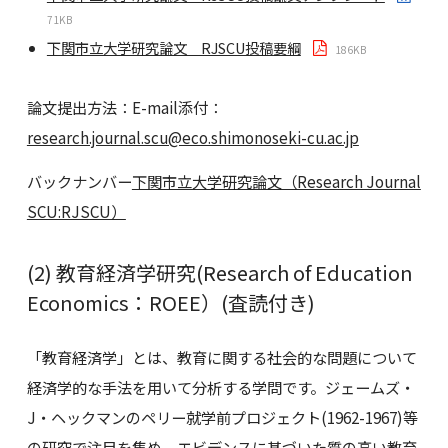
71KB
下関市立大学研究論文 RJSCU投稿要綱
186KB
論文提出方法：E-mail添付：
research.journal.scu@eco.shimonoseki-cu.ac.jp
バックナンバー
下関市立大学研究論文（Research Journal
SCU:RJSCU）
(2) 教育経済学研究(Research of Education
Economics：ROEE）(査読付き)
「教育経済学」とは、教育に関する社会的な問題について
経済学的な手法を用いて分析する学問です。ジェームズ・
J・ヘックマンのペリー就学前プロジェクト(1962-1967)等
の研究で注目を集め、エビデンスに基づいた質の高い教育