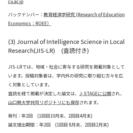
cu.ac.jp
バックナンバー：
教育経済学研究 (Research of Education
Economics：ROEE）
(3) Journal of Intelligence Science in Local
Research(JIS-LR) (査読付き)
JIS-LRでは、地域・社会に寄与する研究を掲載対象として
います。投稿対象者は、学内外の研究に取り組む方々を広
く対象としています。
査読を経て掲載が決定した論文は、
J-STAGEに公開
され、
山口県大学共同リポジトリにも保存
されます。
発刊：年2回 (1回目10月末、2回目4月末)
論文提出期限：年2回 (1回目 8月末、2回目2月末)