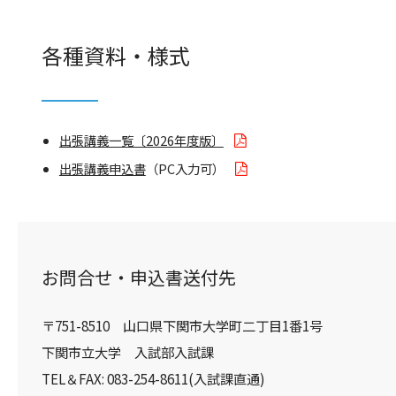
各種資料・様式
出張講義一覧〔2026年度版〕
出張講義申込書
（PC入力可）
お問合せ・申込書送付先
〒751-8510 山口県下関市大学町二丁目1番1号
下関市立大学 入試部入試課
TEL＆FAX: 083-254-8611(入試課直通)