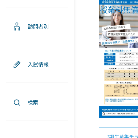
訪問者別
入試情報
検索
7期生募集チ