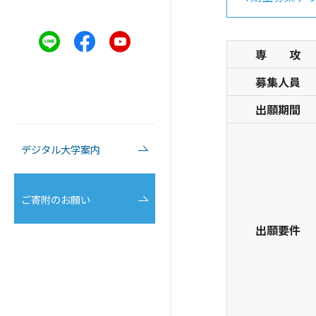
専 攻
募集人員
出願期間
デジタル大学案内
ご寄附のお願い
出願要件