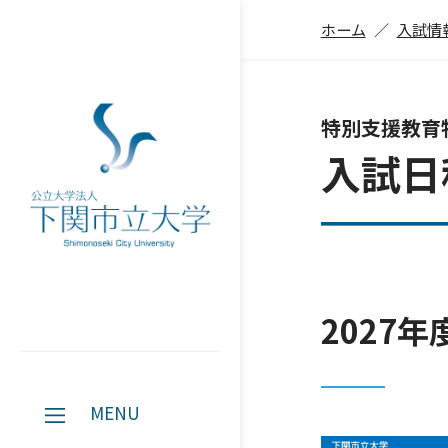
ホーム
入試情
特別支援教育
⼊試⽇
2027
MENU