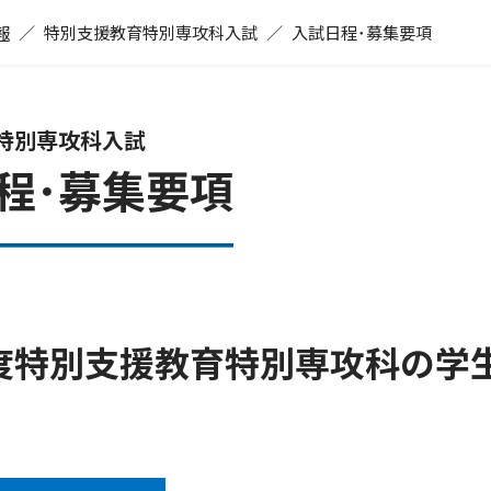
報
特別支援教育特別専攻科入試
⼊試⽇程･募集要項
特別専攻科入試
程･募集要項
年度特別支援教育特別専攻科の学