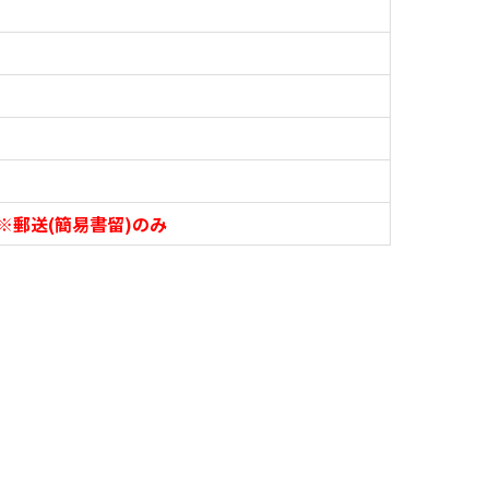
※郵送(簡易書留)のみ