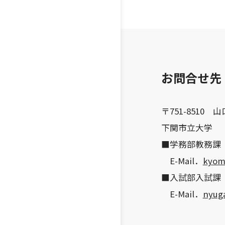
お問合せ先
〒751-851
下関市立大学
■学務部教務課
E-Mail．
kyom
■入試部入試課
E-Mail．
nyug