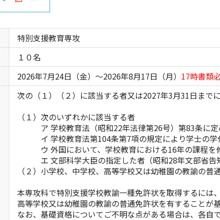
特別支援教育専攻
１０名
2026年7月24日（金）～2026年8月17日（月）
17時書類
次の（１）（２）に該当する者又は2027年3月31日ま
（１）次のいずれかに該当する者
ア 学校教育法（昭和22年法律第26号）第83条に定
イ 学校教育法第104条第7項の規定により学士の学
ウ 外国において、学校教育における16年の課程を
エ 文部科学大臣の指定した者（昭和28年文部省告知
（２）小学校、中学校、高等学校又は幼稚園の教諭の普
本専攻科で特別支援学校教諭一種免許状を取得するには
高等学校又は幼稚園の教諭の普通免許状を有することが
なお、基礎資格についてご不明な点がある場合は、各自