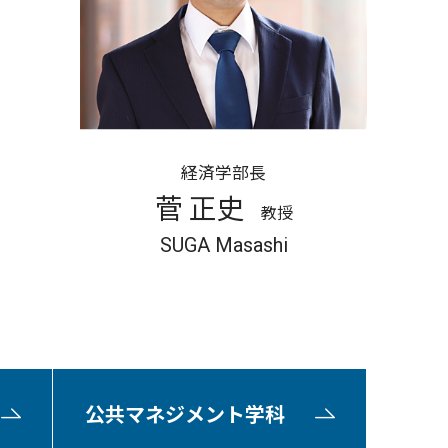
経済学部長
菅 正史
教授
SUGA Masashi
公共マネジメント学科