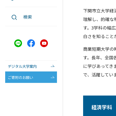
下関市立大学経
検索
理解し、的確な
す。3学科の幅
白さを知ること
商業短期大学の
す。長年、全国
に学びあってき
デジタル大学案内
で、活躍してい
ご寄附のお願い
経済学科