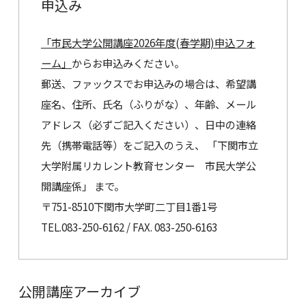
申込み
「市民大学公開講座2026年度(春学期)申込フォ
ーム」
からお申込みください。
郵送、ファックスでお申込みの場合は、希望講
座名、住所、氏名（ふりがな）、年齢、メール
アドレス（必ずご記入ください）、日中の連絡
先（携帯電話等）をご記入のうえ、 「下関市立
大学附属リカレント教育センター 市民大学公
開講座係」 まで。
〒751-8510下関市大学町二丁目1番1号
TEL.083-250-6162 / FAX. 083-250-6163
公開講座アーカイブ