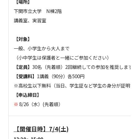
【場所】
下関市立大学 N棟2階
講義室、実習室
【対象】
一般、小学生から大人まで
（小中学生は保護者と一緒にご参加ください）
【定員】
30名（先着順）2回継続しての参加を推奨します
【受講料】
1講義（90分）各500円
※高校生以下無料（当日、学生証など学生の身分が証明で
【申込締日】
※
8/26（水）(先着順）
【開催日時】7/4(土)