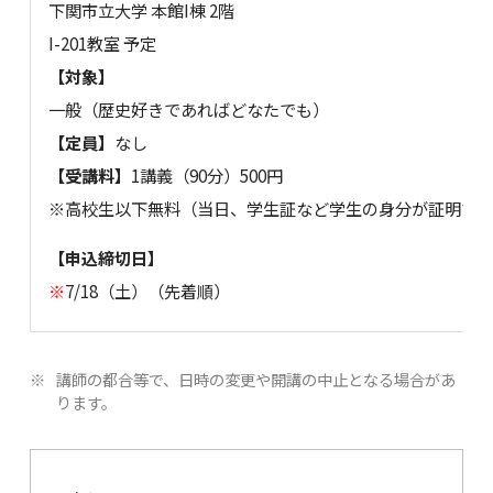
下関市立大学 本館I棟 2階
I-201教室 予定
【対象】
一般（歴史好きであればどなたでも）
【定員】
なし
【受講料】
1講義（90分）500円
※高校生以下無料（当日、学生証など学生の身分が証明で
【申込締切日】
※
7/18（土）（先着順）
講師の都合等で、日時の変更や開講の中止となる場合があ
ります。