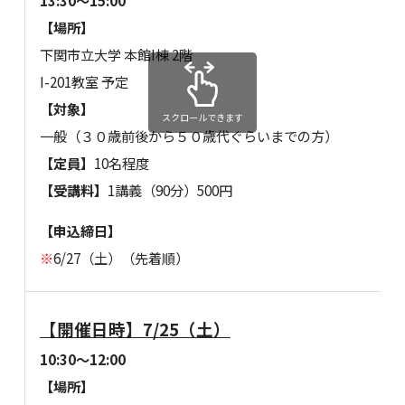
13:30～15:00
【場所】
下関市立大学 本館I棟 2階
I-201教室 予定
【対象】
スクロールできます
一般（３０歳前後から５０歳代ぐらいまでの方）
【定員】
10名程度
【受講料】
1講義（90分）500円
【申込締日】
※
6/27（土）（先着順）
【開催日時】7/25（土）
10:30～12:00
【場所】