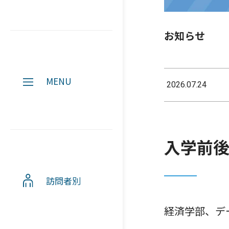
お知らせ
MENU
2026.07.24
入学前
訪問者別
経済学部、デ