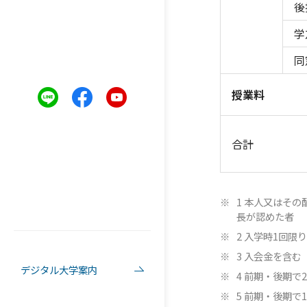
後
学
同
授業料
合計
1 本人又はそ
長が認めた者
2 入学時1回限り
3 入会金を含む
デジタル大学案内
4 前期・後期で2
5 前期・後期で1