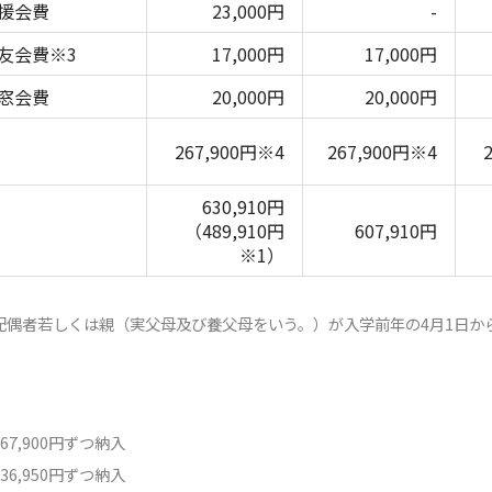
援会費
23,000円
-
友会費※3
17,000円
17,000円
窓会費
20,000円
20,000円
267,900円※4
267,900円※4
630,910円
（489,910円
607,910円
※1）
の配偶者若しくは親（実父母及び養父母をいう。）が入学前年の4月1日
67,900円ずつ納入
36,950円ずつ納入