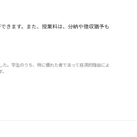
ができます。また、授業料は、分納や徴収猶予も
。
した。学生のうち、特に優れた者であって経済的理由によ
す。