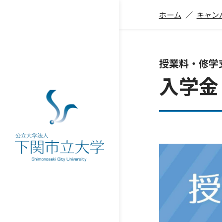
ホーム
キャン
授業料・修学
入学金