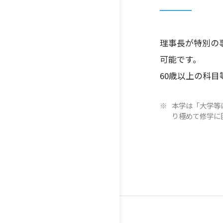
理事長が特別の
可能です。
60歳以上の科
本学は「大学等
り極めて修学に