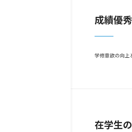
成績優
学修意欲の向上
在学生