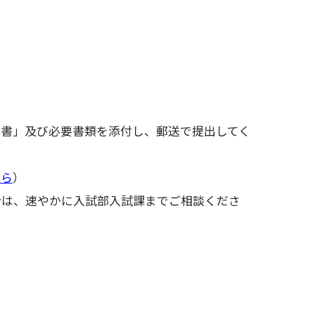
請書」及び必要書類を添付し、郵送で提出してく
ちら
）
合は、速やかに入試部入試課までご相談くださ