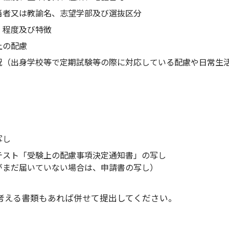
当者又は教諭名、志望学部及び選抜区分
・程度及び特徴
上の配慮
況（出身学校等で定期試験等の際に対応している配慮や日常生
写し
テスト「受験上の配慮事項決定通知書」の写し
がまだ届いていない場合は、申請書の写し）
考える書類もあれば併せて提出してください。