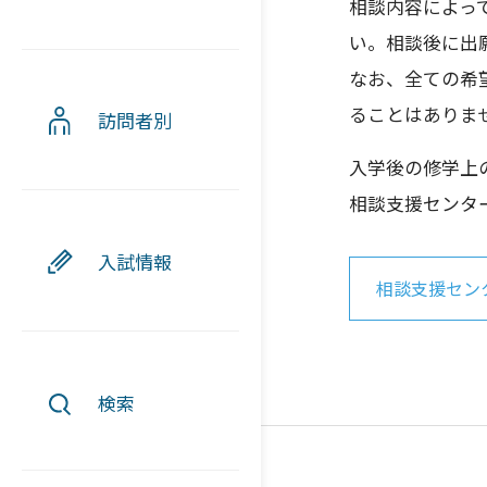
相談内容によっ
い。相談後に出
なお、全ての希
ることはありま
訪問者別
入学後の修学上
相談支援センタ
入試情報
相談支援セン
検索