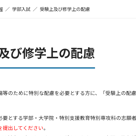
報
学部入試
受験上及び修学上の配慮
及び修学上の配慮
傷等のために特別な配慮を必要とする方に、「受験上の配
必要とする学部・大学院・特別支援教育特別専攻科の志願
を提出してください
。