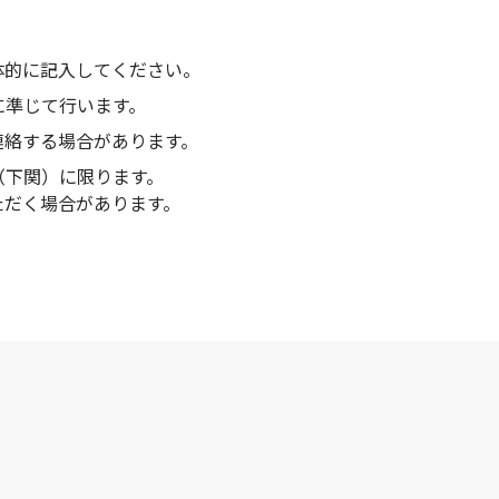
体的に記入してください。
に準じて行います。
連絡する場合があります。
（下関）に限ります。
ただく場合があります。