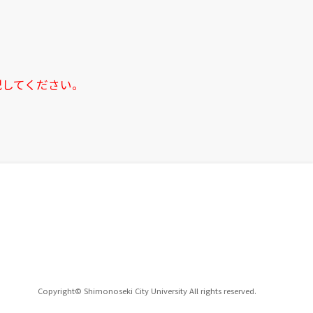
記してください。
Copyright© Shimonoseki City University All rights reserved.