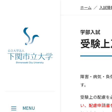
ホーム
入試情
学部入試
受験上
障害・病気・負
す。
受験上の配慮を
い、配慮申請書
MENU