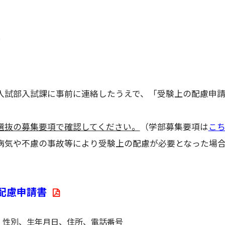
法
入試部入試課に事前に連絡したうえで、「受験上の配慮申
選抜の募集要項で確認してください。
（学部募集要項は
こ
病気や不慮の事故等により受験上の配慮が必要となった場
配慮申請書
、性別、生年月日、住所、電話番号