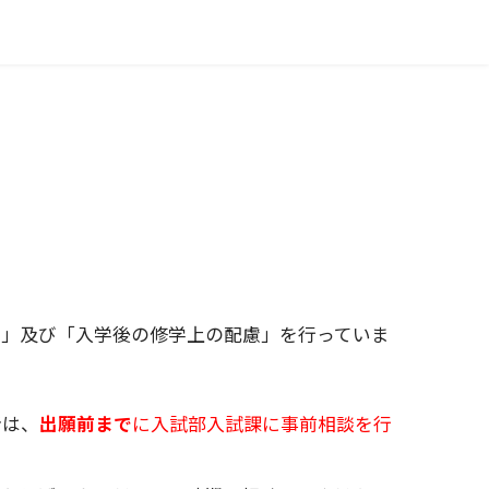
慮」及び「入学後の修学上の配慮」を行っていま
者は、
出願前まで
に入試部入試課に事前相談を行