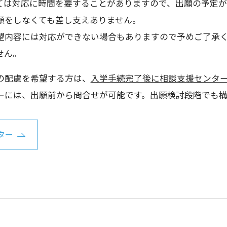
ては対応に時間を要することがありますので、出願の予定が
願をしなくても差し支えありません。
望内容には対応ができない場合もありますので予めご了承
せん。
の配慮を希望する方は、
入学手続完了後に相談支援センタ
ーには、出願前から問合せが可能です。出願検討段階でも
ター