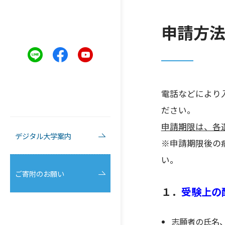
申請方
電話などにより
ださい。
申請期限は、各
デジタル大学案内
※申請期限後の
い。
ご寄附のお願い
１．
受験上の
志願者の氏名