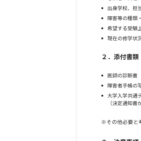
出身学校、担
障害等の種類
希望する受験
現在の修学状
２．添付書類
医師の診断書
障害者手帳の
大学入学共通
（決定通知書
※その他必要と