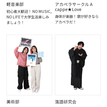
軽音楽部
アカペラサークル A
cappe★Love
初心者大歓迎！ NO MUSIC,
身体が楽器！ 歌が好きなら
NO LIFEで大学生活楽しみ
アカペラだ！
ましょう！
美術部
落語研究会