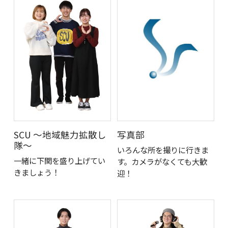
写真部
SCU ～地域魅力拡散し
隊～
いろんな所を撮りに行きま
一緒に下関を盛り上げてい
す。カメラがなくても大歓
きましょう！
迎！