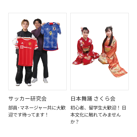
サッカー研究会
日本舞踊 さくら会
部員･マネージャー共に大歓
初⼼者、留学⽣⼤歓迎！ ⽇
迎です待ってます！
本⽂化に触れてみません
か？