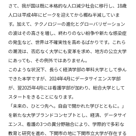
さて、我が国は既に本格的な人口減少社会に移行し、18歳
人口は平成4年にピークを迎えてから概ね半減していま
す。加えて、テクノロジーの進化とグローバリゼーション
の波はその高さを増し、終わりのない紛争や新たな感染症
の発生など、世界は不確実性を高めるばかりです。これら
の潮流は、否応なく大学にも変革を求め、地方の公立大学
にあっても、その例外ではありません。
このような状況下、長らく経済学部の単科大学として歩ん
できた本学ですが、2024年4月にデータサイエンス学部
が、翌2025年4月には看護学部が加わり、総合大学として
スタートをきることになります。
「未来の、ひとつ先へ。自由で開かれた学びとともに。」
を新たな大学ブランドコンセプトとし、経済、データサイ
エンス、看護の3つの異分野融合により、学際的で多彩な
教育と研究を進め、下関市の地に下関市立大学が存在する