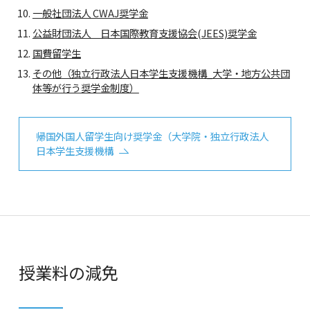
一般社団法人 CWAJ奨学金
公益財団法人 日本国際教育支援協会(JEES)奨学金
国費留学生
その他（独立行政法人日本学生支援機構_大学・地方公共団
体等が行う奨学金制度）
帰国外国人留学生向け奨学金（大学院・独立行政法人
日本学生支援機構
授業料の減免