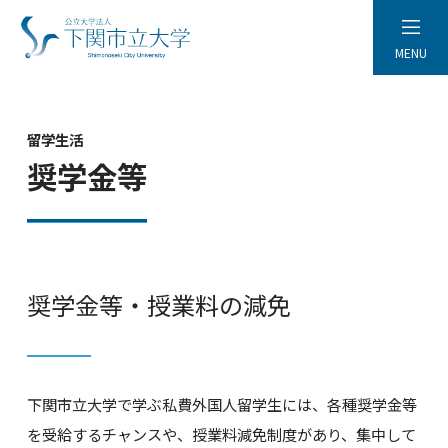
MENU
留学生活
奨学金等
奨学金等・授業料の減免
下関市立大学で学ぶ私費外国人留学生には、各種奨学金等
を受給するチャンスや、授業料減免制度があり、集中して