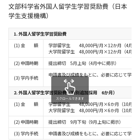
文部科学省外国人留学生学習奨励費（日本
学生支援機構）
1. 外国人留学生学習奨励費
(1) 金 額
学部留学生 48,000円/月×12か月（4月～
大学院留学生 48,000円/月×12か月（4月～
(2) 申請時期
提出締切 5月上旬（4月中に掲示）
申請書及び成績をもとに、必要に応じて学内
(3) 学内手続
2. 外国人留学生学習奨励費（特別追加採用 6か月）
スクロールできます
(1) 金 額
学部留学生 48,000円/月×6か月（10月～
大学院留学生 48,000円/月×6か月（10月～
(2) 申請時期
提出締切 9月下旬（9月上旬に掲示）
(3) 学内手続
申請書及び成績をもとに、必要に応じて学内