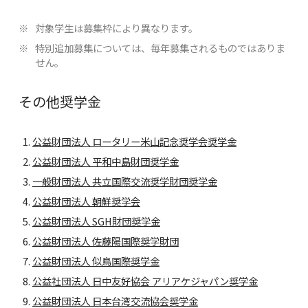
対象学生は募集枠により異なります。
特別追加募集については、毎年募集されるものではありま
せん。
その他奨学金
公益財団法人 ロータリー米山記念奨学会奨学金
公益財団法人 平和中島財団奨学金
一般財団法人 共立国際交流奨学財団奨学金
公益財団法人 朝鮮奨学会
公益財団法人 SGH財団奨学金
公益財団法人 佐藤陽国際奨学財団
公益財団法人 似鳥国際奨学金
公益社団法人 日中友好協会 アリアケジャパン奨学金
公益財団法人 日本台湾交流協会奨学金