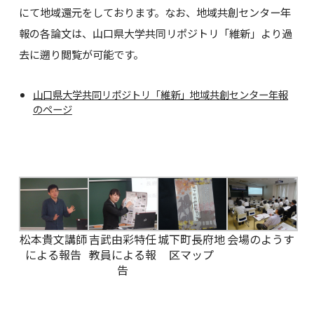
にて地域還元をしております。なお、地域共創センター年
報の各論文は、山口県大学共同リポジトリ「維新」より過
去に遡り閲覧が可能です。
山口県大学共同リポジトリ「維新」地域共創センター年報
のページ
松本貴文講師
吉武由彩特任
城下町長府地
会場のようす
による報告
教員による報
区マップ
告