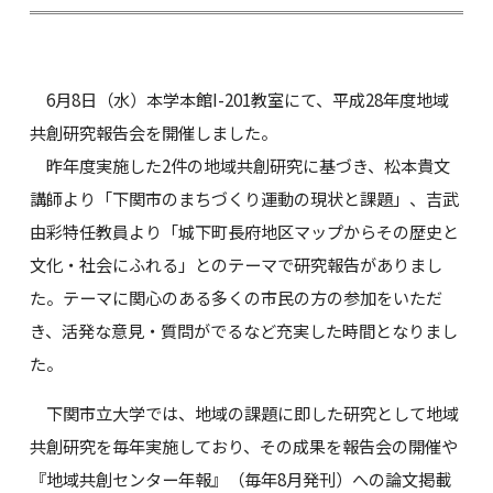
6月8日（水）本学本館I-201教室にて、平成28年度地域
共創研究報告会を開催しました。
昨年度実施した2件の地域共創研究に基づき、松本貴文
講師より「下関市のまちづくり運動の現状と課題」、吉武
由彩特任教員より「城下町長府地区マップからその歴史と
文化・社会にふれる」とのテーマで研究報告がありまし
た。テーマに関心のある多くの市民の方の参加をいただ
き、活発な意見・質問がでるなど充実した時間となりまし
た。
下関市立大学では、地域の課題に即した研究として地域
共創研究を毎年実施しており、その成果を報告会の開催や
『地域共創センター年報』（毎年8月発刊）への論文掲載