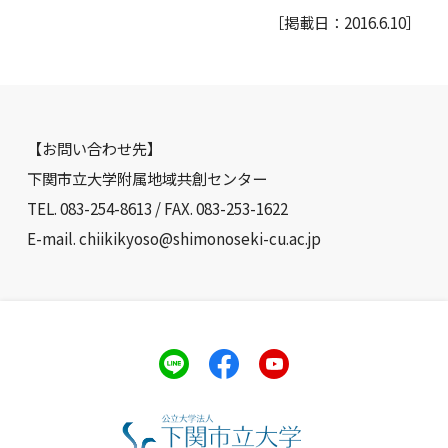
［掲載日：2016.6.10］
【お問い合わせ先】
下関市立大学附属地域共創センター
TEL. 083-254-8613 / FAX. 083-253-1622
E-mail. chiikikyoso@shimonoseki-cu.ac.jp