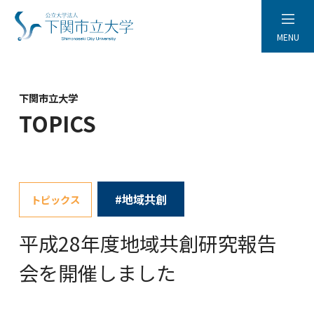
MENU
下関市立大学
TOPICS
#地域共創
トピックス
平成28年度地域共創研究報告
会を開催しました