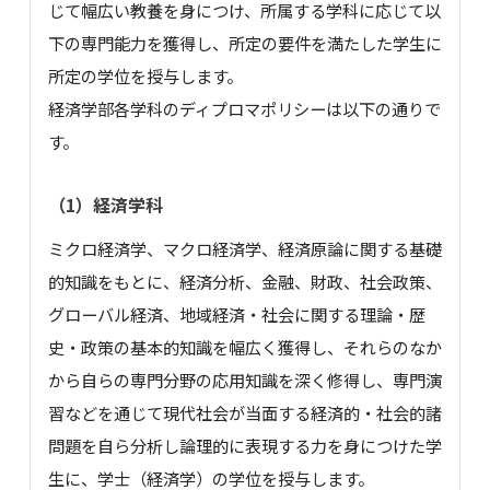
じて幅広い教養を身につけ、所属する学科に応じて以
下の専門能力を獲得し、所定の要件を満たした学生に
所定の学位を授与します。
経済学部各学科のディプロマポリシーは以下の通りで
す。
（1）経済学科
ミクロ経済学、マクロ経済学、経済原論に関する基礎
的知識をもとに、経済分析、金融、財政、社会政策、
グローバル経済、地域経済・社会に関する理論・歴
史・政策の基本的知識を幅広く獲得し、それらのなか
から自らの専門分野の応用知識を深く修得し、専門演
習などを通じて現代社会が当面する経済的・社会的諸
問題を自ら分析し論理的に表現する力を身につけた学
生に、学士（経済学）の学位を授与します。