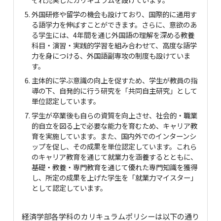
外国研修や留学の機会も設けており、国際的に通用す
る語学力を伸ばすことができます。さらに、意欲のあ
る学生には、4年間を通じ外国語の理解を深める教養
科目・演習・実践的学習を組み合わせて、高度な語学
力を身につける、外国語副専攻の制度も設けていま
す。
主体的に学ぶ意識の向上を促すため、学生が教員の指
導の下、自発的に行う研究を「共同自主研究」として
単位認定しています。
学生が卒業後も自らの資質を向上させ、社会的・職業
的自立を図る上で必要な能力を育むため、キャリア教
育を実施しています。また、国内外でのインターンシ
ップを促し、その成果を単位認定しています。これら
のキャリア教育を通じて就業力を涵養するとともに、
基礎・教養・専門教育を通じて優れた専門知識を獲得
し、所定の成果を上げた学生を「就業力マイスター」
として認定しています。
経済学部各学科のカリキュラムポリシーは以下の通り