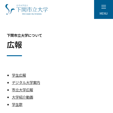
MENU
下関市立大学について
広報
学生広報
デジタル大学案内
市立大学広報
大学紹介動画
学生歌