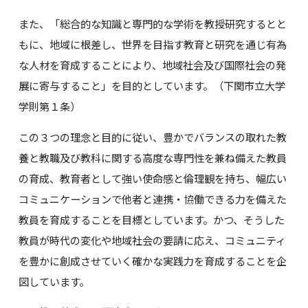
また、「総合的な知識と専門的な学術を教授研究するとと
もに、地域に根差し、世界を目指す教育と研究を通じ有為
な人材を育成することにより、地域社会及び国際社会の発
展に寄与すること」を目的としています。（下関市立大学
学則第１条）
この３つの理念と目的に従い、豊かでバランスの取れた教
養と教職及び教科に関する高度な専門性を兼ね備えた教員
の育成、教育者として強い使命感と倫理観を持ち、幅広い
コミュニケーションで他者と連携・協働できる力を備えた
教員を育成することを目標としています。かつ、そうした
教員が時代の変化や地域社会の要請に応え、コミュニティ
を豊かに創成させていく確かな実践力を育成することを企
図しています。