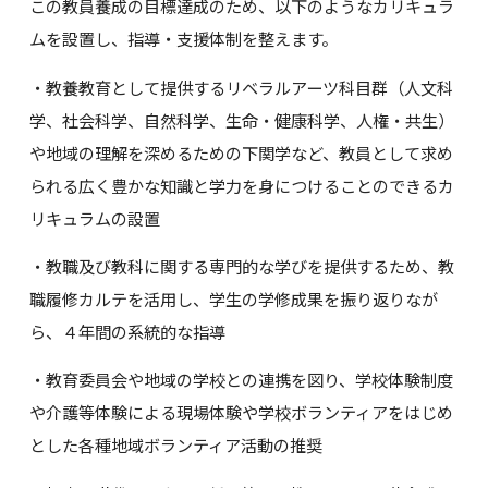
この教員養成の目標達成のため、以下のようなカリキュラ
ムを設置し、指導・支援体制を整えます。
・教養教育として提供するリベラルアーツ科目群（人文科
学、社会科学、自然科学、生命・健康科学、人権・共生）
や地域の理解を深めるための下関学など、教員として求め
られる広く豊かな知識と学力を身につけることのできるカ
リキュラムの設置
・教職及び教科に関する専門的な学びを提供するため、教
職履修カルテを活用し、学生の学修成果を振り返りなが
ら、４年間の系統的な指導
・教育委員会や地域の学校との連携を図り、学校体験制度
や介護等体験による現場体験や学校ボランティアをはじめ
とした各種地域ボランティア活動の推奨