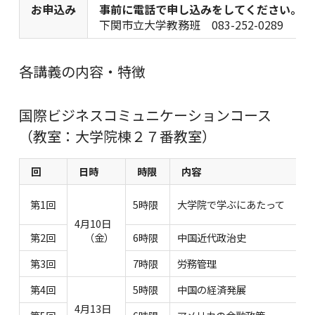
お申込み
事前に電話で申し込みをしてください。
下関市立大学教務班 083-252-0289
各講義の内容・特徴
国際ビジネスコミュニケーションコース
（教室：大学院棟２７番教室）
回
日時
時限
内容
第1回
5時限
大学院で学ぶにあたって
4月10日
第2回
（金）
6時限
中国近代政治史
第3回
7時限
労務管理
第4回
5時限
中国の経済発展
4月13日