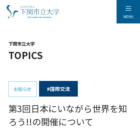
MENU
下関市立大学
TOPICS
#国際交流
お知らせ
第3回日本にいながら世界を知
ろう!!の開催について