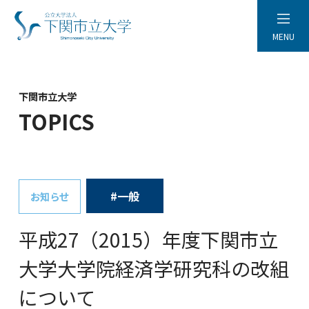
MENU
下関市立大学
TOPICS
#一般
お知らせ
平成27（2015）年度下関市立
大学大学院経済学研究科の改組
について