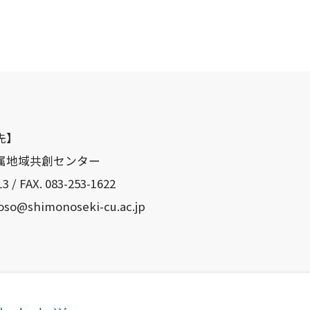
先】
属地域共創センター
3 / FAX. 083-253-1622
yoso@shimonoseki-cu.ac.jp