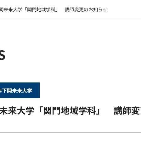
4下関未来大学「関門地域学科」 講師変更のお知らせ
S
#下関未来大学
下関未来大学「関門地域学科」 講師