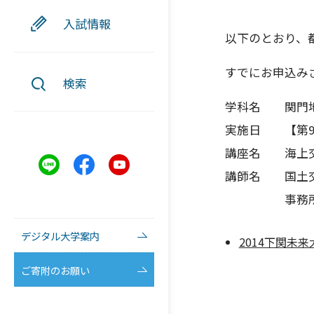
入試情報
以下のとおり、
すでにお申込み
検索
学科名 関門
実施日 【第9
講座名 海上交
講師名 国土交
事務所長
デジタル大学案内
2014下関未
ご寄附のお願い