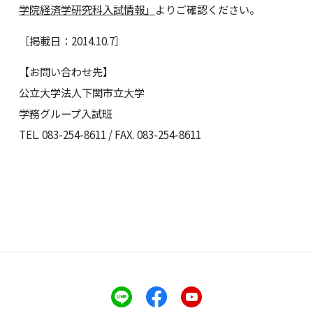
学院経済学研究科入試情報」
よりご確認ください。
［掲載日：2014.10.7］
【お問い合わせ先】
公立大学法人下関市立大学
学務グループ入試班
TEL. 083-254-8611 / FAX. 083-254-8611