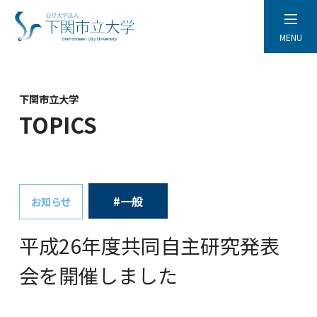
MENU
下関市立大学
TOPICS
#一般
お知らせ
平成26年度共同自主研究発表
会を開催しました