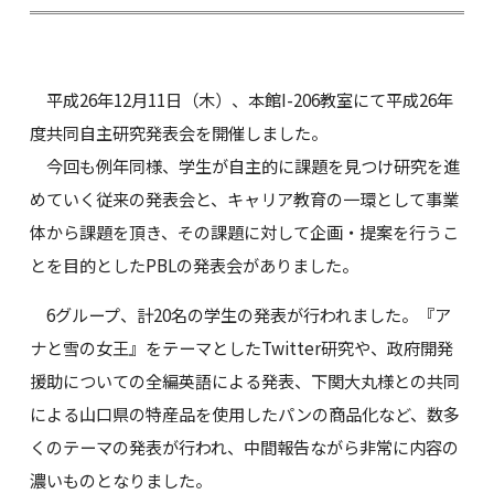
平成26年12月11日（木）、本館I-206教室にて平成26年
度共同自主研究発表会を開催しました。
今回も例年同様、学生が自主的に課題を見つけ研究を進
めていく従来の発表会と、キャリア教育の一環として事業
体から課題を頂き、その課題に対して企画・提案を行うこ
とを目的としたPBLの発表会がありました。
6グループ、計20名の学生の発表が行われました。『ア
ナと雪の女王』をテーマとしたTwitter研究や、政府開発
援助についての全編英語による発表、下関大丸様との共同
による山口県の特産品を使用したパンの商品化など、数多
くのテーマの発表が行われ、中間報告ながら非常に内容の
濃いものとなりました。