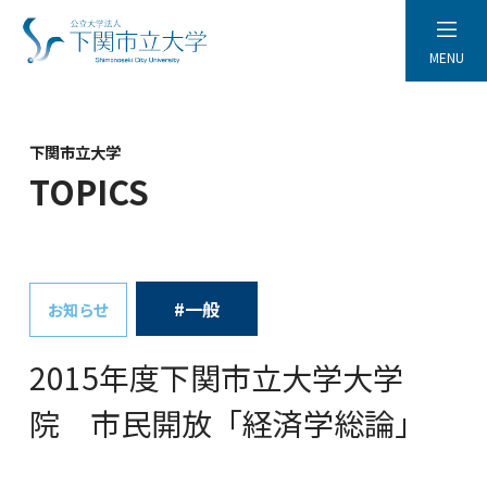
MENU
下関市立大学
TOPICS
#一般
お知らせ
2015年度下関市立大学大学
院 市民開放「経済学総論」