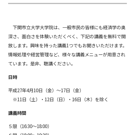
下関市立大学大学院は、一般市民の皆様にも経済学の奥
深さ、面白さを体験いただくべく、下記の講義を無料で開
放します。興味を持った講義1つでもお聞きいただけます。
情報処理や経営管理など、様々な講義メニューが用意され
ています。是非、聴講ください。
日時
平成27年4月10日（金）～17日（金）
※11日（土）・12日（日）・16日（木）を除く
講義時間
５限（16:30～18:00）
６限（18:00～19:30）