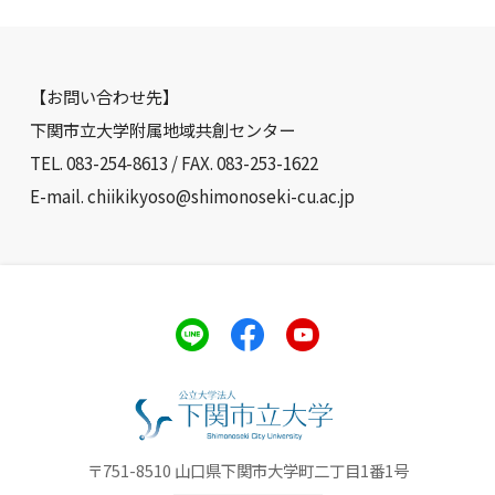
【お問い合わせ先】
下関市立大学附属地域共創センター
TEL. 083-254-8613 / FAX. 083-253-1622
E-mail. chiikikyoso@shimonoseki-cu.ac.jp
〒751-8510 山口県下関市大学町二丁目1番1号