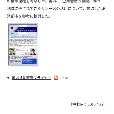
の構築過程を考察した。第2に、企業活動の展開に伴って
地域に残されてきたリソースの活用について、類似した港
湾都市を参考に検討した。
地域共創研究フライヤー
276KB
［掲載日：2015.4.27］