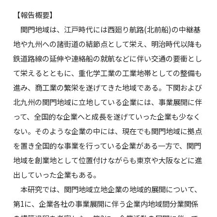
【報告概要】
関門地域は、江戸時代には西廻り航路(北前船)の中継基
地や九州への諸街道の結節点として栄え、明治時代以降も
鉄道路線の延伸や連絡船の就航などに伴い交通の要衝とし
て栄えるとともに、重化学工業の工業地帯としての整備も
進み、商工業の繁栄を遂げてきた地域である。下関および
北九州の関門地域に立地している企業には、事業展開に伴
って、全国的な企業へと成長を遂げていった企業も少なく
ない。そのような企業の中には、現在でも関門地域に拠点
を置き全国的な事業を行っている企業がある一方で、関門
地域を創業地として位置付けながらも東京や大阪などに進
出していった企業もある。
本研究では、関門地域立地企業の地域的展開について、
第1に、企業各社の事業展開に伴う企業内地域間分業関係