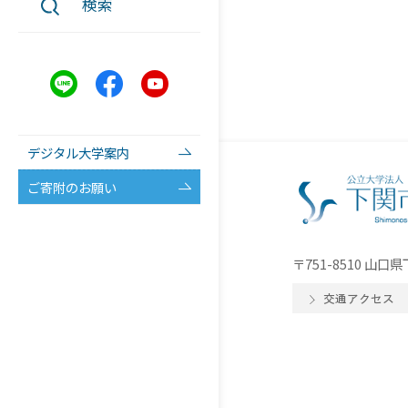
検索
デジタル大学案内
ご寄附のお願い
〒751-8510 山
交通アクセス