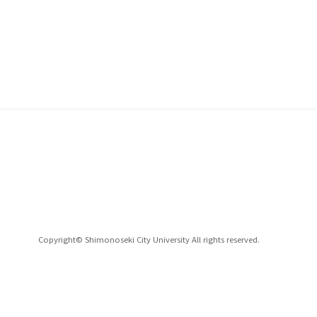
Copyright© Shimonoseki City University All rights reserved.