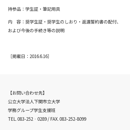
持参品：学生証・筆記用具
内 容：奨学生証・奨学生のしおり・返還誓約書の配付、
および今後の手続き等の説明
［掲載日：2016.6.16］
【お問い合わせ先】
公立大学法人下関市立大学
学務グループ学生支援班
TEL. 083-252‐0289 / FAX. 083-252-8099