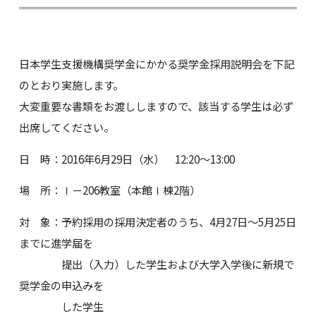
日本学生支援機構奨学金にかかる奨学金採用説明会を下記
のとおり実施します。
大変重要な書類をお渡ししますので、該当する学生は必ず
出席してください。
日 時：2016年6月29日（水） 12:20～13:00
場 所：Ⅰ－206教室（本館Ⅰ棟2階）
対 象：予約採用の採用決定者のうち、4月27日～5月25日
までに進学届を
提出（入力）した学生および大学入学後に新規で
奨学金の申込みを
した学生