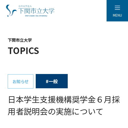
MENU
下関市立大学
TOPICS
#一般
お知らせ
日本学生支援機構奨学金６月採
用者説明会の実施について