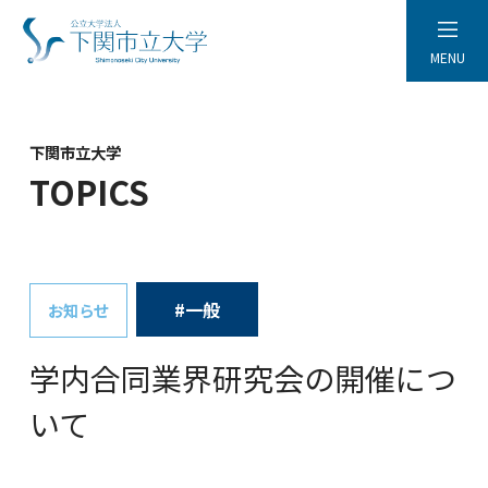
MENU
下関市立大学
TOPICS
#一般
お知らせ
学内合同業界研究会の開催につ
いて