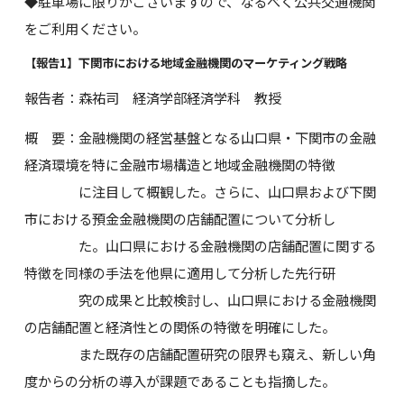
◆駐車場に限りがございますので、なるべく公共交通機関
をご利用ください。
【報告1】下関市における地域金融機関のマーケティング戦略
報告者：森祐司 経済学部経済学科 教授
概 要：金融機関の経営基盤となる山口県・下関市の金融
経済環境を特に金融市場構造と地域金融機関の特徴
に注目して概観した。さらに、山口県および下関
市における預金金融機関の店舗配置について分析し
た。山口県における金融機関の店舗配置に関する
特徴を同様の手法を他県に適用して分析した先行研
究の成果と比較検討し、山口県における金融機関
の店舗配置と経済性との関係の特徴を明確にした。
また既存の店舗配置研究の限界も窺え、新しい角
度からの分析の導入が課題であることも指摘した。