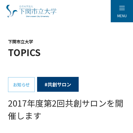
MENU
下関市立大学
TOPICS
#共創サロン
お知らせ
2017年度第2回共創サロンを開
催します