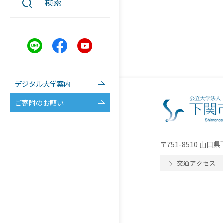
検索
デジタル大学案内
ご寄附のお願い
〒751-8510 山
交通アクセス