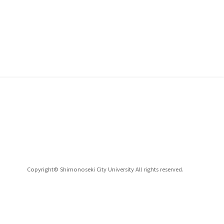
Copyright© Shimonoseki City University All rights reserved.