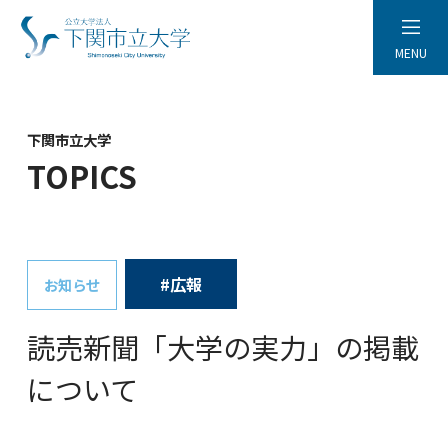
MENU
下関市立大学
TOPICS
#広報
お知らせ
読売新聞「大学の実力」の掲載
について