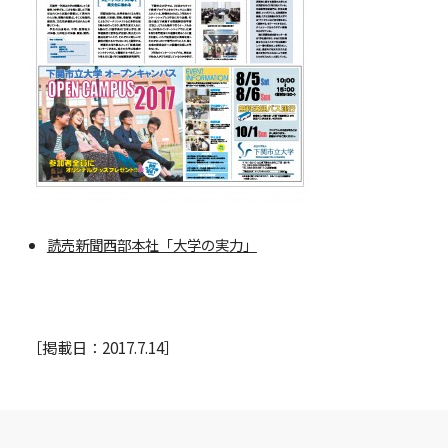
読売新聞西部本社「大学の実力」
［掲載日：2017.7.14］