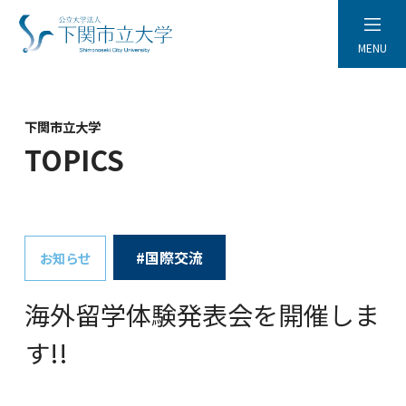
MENU
下関市立大学
TOPICS
#国際交流
お知らせ
海外留学体験発表会を開催しま
す!!