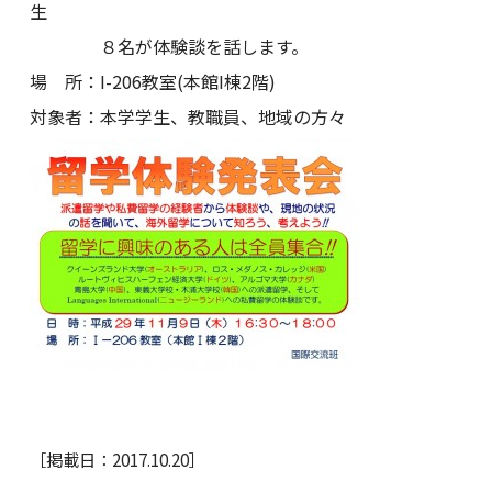
生
８名が体験談を話します。
場 所：I-206教室(本館I棟2階)
対象者：本学学生、教職員、地域の方々
［掲載日：2017.10.20］