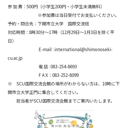
参 加 費：500円（小学生200円・小学生未満無料）
※参加費は当日受付でお支払いください。
予約・問合先：下関市立大学 国際交流班
対応時間：8時30分～17時（12月29日～1月3日を除く平
日）
E-mail : international@shimonoseki-
cu.ac.jp
電 話 : 083-254-8693
F A X：083-252-8099
※ SCU国際交流会館の場所がわからない方は、10時に下
関市立大学正門に集合してください。
担当者がSCU国際交流会館までご案内いたします。