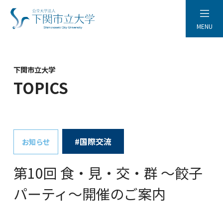
MENU
下関市立大学
TOPICS
#国際交流
お知らせ
第10回 食・見・交・群 ～餃子
パーティ～開催のご案内