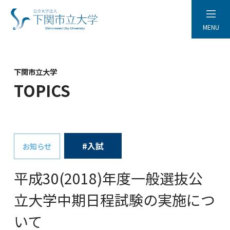
MENU
下関市立大学
TOPICS
#入試
お知らせ
平成30(2018)年度一般選抜公
立大学中期日程試験の実施につ
いて