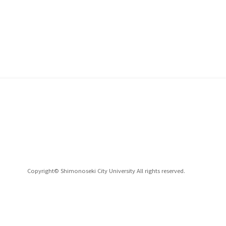
Copyright© Shimonoseki City University All rights reserved.