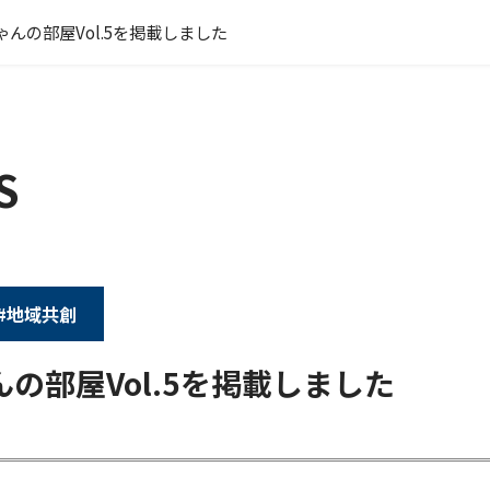
ゃんの部屋Vol.5を掲載しました
S
#地域共創
の部屋Vol.5を掲載しました