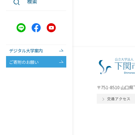
検索
デジタル大学案内
ご寄附のお願い
〒751-8510 山
交通アクセス