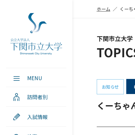
ホーム
くーち
下関市立大学
TOPIC
MENU
お知らせ
訪問者別
くーちゃん
入試情報