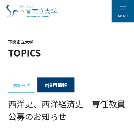
MENU
下関市立大学
TOPICS
#採用情報
お知らせ
西洋史、西洋経済史 専任教員
公募のお知らせ