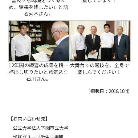
め、結果を残したい」と語
る河本さん。
12年間の練習の成果を精一
大舞台での競技を、全身で
杯出し切りたいと意気込む
楽しんでください！
石川さん。
[掲載日：2018.10.4]
【お問い合わせ先】
公立大学法人下関市立大学
学務グループ学生支援班