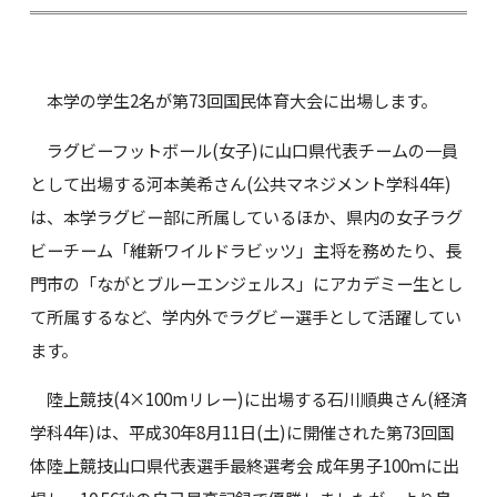
本学の学生2名が第73回国民体育大会に出場します。
ラグビーフットボール(女子)に山口県代表チームの一員
として出場する河本美希さん(公共マネジメント学科4年)
は、本学ラグビー部に所属しているほか、県内の女子ラグ
ビーチーム「維新ワイルドラビッツ」主将を務めたり、長
門市の「ながとブルーエンジェルス」にアカデミー生とし
て所属するなど、学内外でラグビー選手として活躍してい
ます。
陸上競技(4×100mリレー)に出場する石川順典さん(経済
学科4年)は、平成30年8月11日(土)に開催された第73回国
体陸上競技山口県代表選手最終選考会 成年男子100ｍに出