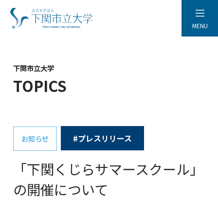
MENU
下関市立大学
TOPICS
#プレスリリース
お知らせ
「下関くじらサマースクール」
の開催について