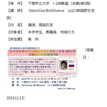
【場 所】 下関市立大学 I-206教室（本館I棟2階）
【講 師】 Valentina Botkhoeva (山口県国際交流
員)
【内 容】 講演、質疑応答
【対象者】 本学学生、教職員、地域の方
【参加費】 無 料
［掲載
日：
2019.12.13］