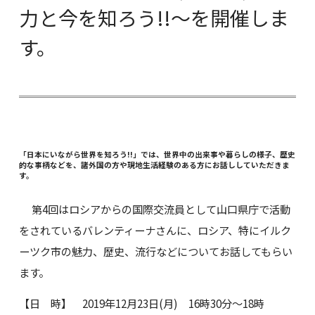
力と今を知ろう!!～を開催しま
す。
「日本にいながら世界を知ろう!!」では、世界中の出来事や暮らしの様子、歴史
的な事柄などを、諸外国の方や現地生活経験のある方にお話ししていただきま
す。
第4回はロシアからの国際交流員として山口県庁で活動
をされているバレンティーナさんに、ロシア、特にイルク
ーツク市の魅力、歴史、流行などについてお話してもらい
ます。
【日 時】 2019年12月23日(月) 16時30分～18時