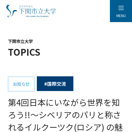
MENU
下関市立大学
TOPICS
#国際交流
お知らせ
第4回日本にいながら世界を知
ろう!!～シベリアのパリと称さ
れるイルクーツク(ロシア) の魅