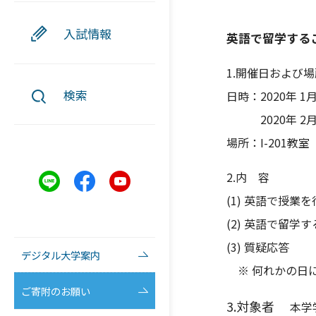
入試情報
英語で留学する
1.開催日および場
検索
日時：2020年 1月
2020年 2月 6日
場所：I-201教室
2.内 容
(1) 英語で授業
(2) 英語で留学
(3) 質疑応答
デジタル大学案内
※ 何れかの日
ご寄附のお願い
3.対象者
本学