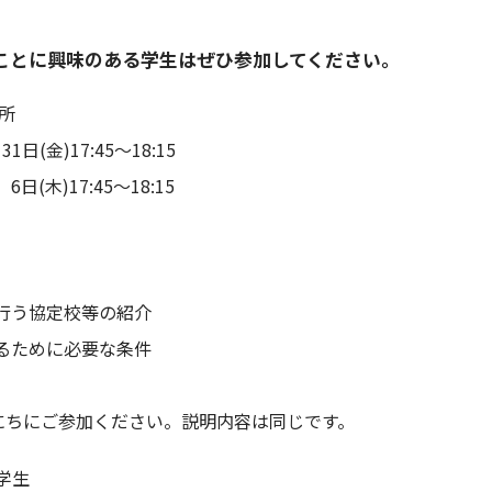
ことに興味のある学生はぜひ参加してください。
所
31日(金
)17:45～18:15
(木)17:45～18:15
を行う協定校等の紹介
するために必要な条件
にちにご参加ください。説明内容は同じです。
学生