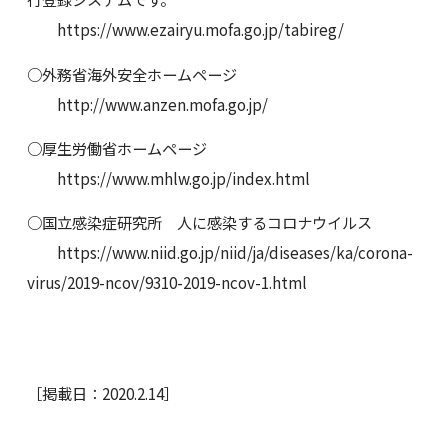
https://www.ezairyu.mofa.go.jp/tabireg/
○外務省海外安全ホームページ
http://www.anzen.mofa.go.jp/
○厚生労働省ホームページ
https://www.mhlw.go.jp/index.html
○国立感染症研究所 人に感染するコロナウイルス
https://www.niid.go.jp/niid/ja/diseases/ka/corona-
virus/2019-ncov/9310-2019-ncov-1.html
［掲載日：2020.2.14］