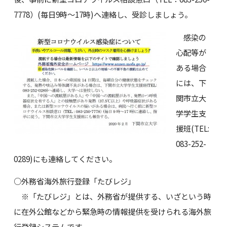
7778）(毎日9時～17時)へ連絡し、受診しましょう。
感染の
心配等が
ある場合
には、下
関市立大
学学生支
援班(TEL:
083-252-
0289)にも連絡してください。
○外務省海外旅行登録「たびレジ」
※「たびレジ」とは、外務省が提供する、いざという時
に在外公館などから緊急時の情報提供を受けられる海外旅
行登録システムです。