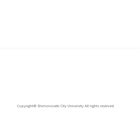
Copyright© Shimonoseki City University All rights reserved.