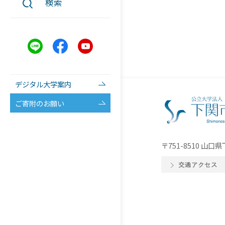
検索
デジタル大学案内
ご寄附のお願い
〒751-8510 山
交通アクセス