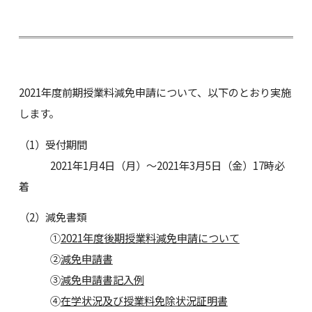
2021年度前期授業料減免申請について、以下のとおり実施
します。
（1）受付期間
2021年1月4日（月）～2021年3月5日（金）17時必
着
（2）減免書類
①
2021年度後期授業料減免申請について
②
減免申請書
③
減免申請書記入例
④
在学状況及び授業料免除状況証明書