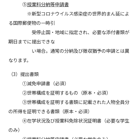
⑤
授業料分納等申請書
※新型コロナウイルス感染症の世界的まん延によ
る国際郵便物の一時引
受停止国・地域に指定され、必要な添付書類が
期日までに提出できな
い場合。通常の分納及び徴収猶予の申請とは異
なります。
（3）提出書類
①減免申請書（必須）
②世帯構成を証明するもの（原本・必須）
③世帯構成を証明する書類に記載された人物全員分
の所得を証明できる書類（原本・必須）
④在学状況及び授業料免除状況証明書（必要な学生
のみ）
⑤授業料分納等申請書（必要な学生のみ）