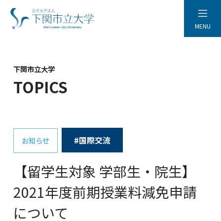
MENU
下関市立大学
TOPICS
#国際交流
お知らせ
【留学生対象 学部生・院生】
2021年度前期授業料減免申請
について