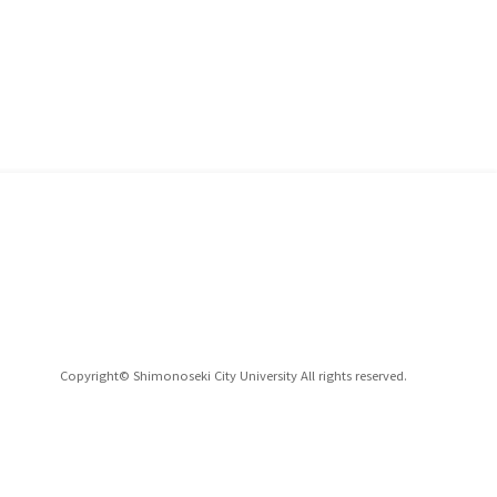
Copyright© Shimonoseki City University All rights reserved.