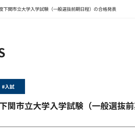
1年度下関市立大学入学試験（一般選抜前期日程）の合格発表
S
#入試
年度下関市立大学入学試験（一般選抜