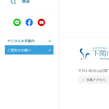
検索
デジタル大学案内
ご寄附のお願い
〒751-8510 山
交通アクセス