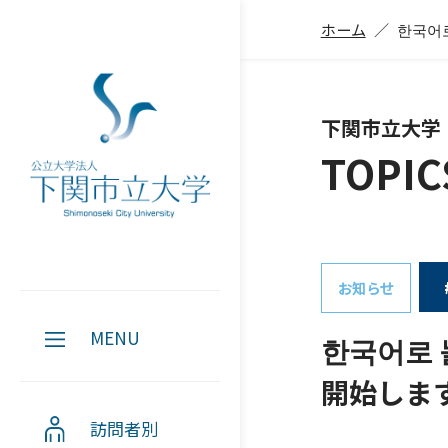
ホーム
한국어로
下関市立大学
TOPIC
お知らせ
MENU
한국어로 
開始します
訪問者別