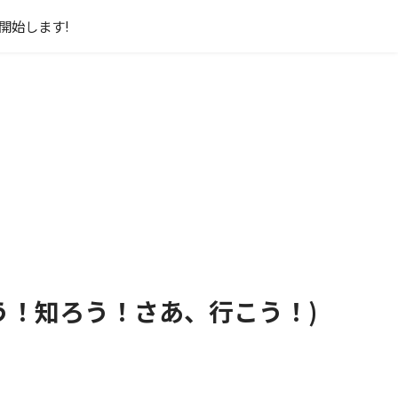
)開始します!
遊ぼう！知ろう！さあ、行こう！)