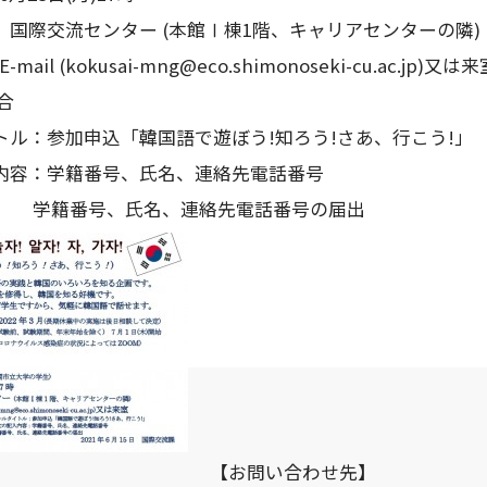
先 国際交流センター (本館Ⅰ棟1階、キャリアセンターの隣)
mail (kokusai-mng@eco.shimonoseki-cu.ac.jp)又は来
の場合
：参加申込「韓国語で遊ぼう!知ろう!さあ、行こう!」
容：学籍番号、氏名、連絡先電話番号
合 学籍番号、氏名、連絡先電話番号の届出
［掲載日：20
【お問い合わせ先】