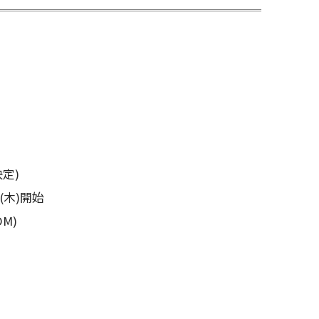
定)
(木)開始
M)