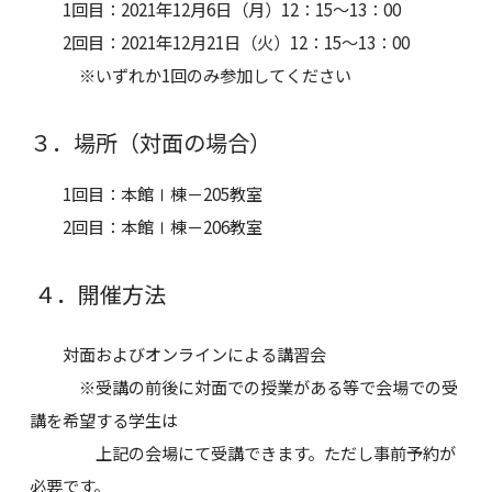
1回目：2021年12月6日（月）12：15～13：00
2回目：2021年12月21日（火）12：15～13：00
※いずれか1回のみ参加してください
３．場所（対面の場合）
1回目：本館Ⅰ棟－205教室
2回目：本館Ⅰ棟－206教室
４．開催方法
対面およびオンラインによる講習会
※受講の前後に対面での授業がある等で会場での受
講を希望する学生は
上記の会場にて受講できます。ただし事前予約が
必要です。