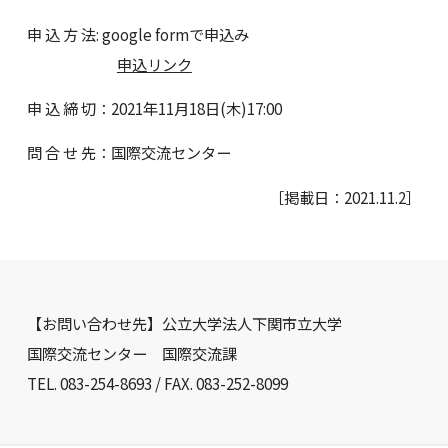
申 込 方 法: google formで申込み
申込リンク
申 込 締 切：2021年11月18日(木)17:00
問 合 せ 先：国際交流センター
［掲載日：2021.11.2］
【お問い合わせ先】公立大学法人下関市立大学
国際交流センター 国際交流課
TEL. 083-254-8693 / FAX. 083-252-8099