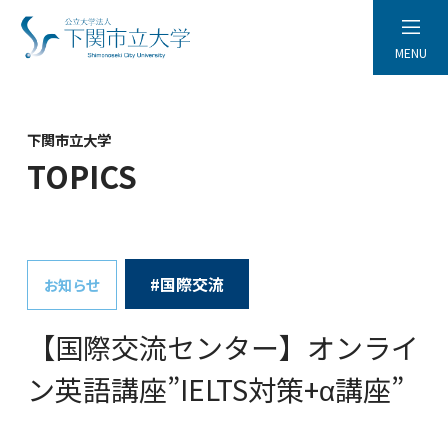
MENU
下関市立大学
TOPICS
#国際交流
お知らせ
【国際交流センター】オンライ
ン英語講座”IELTS対策+α講座”