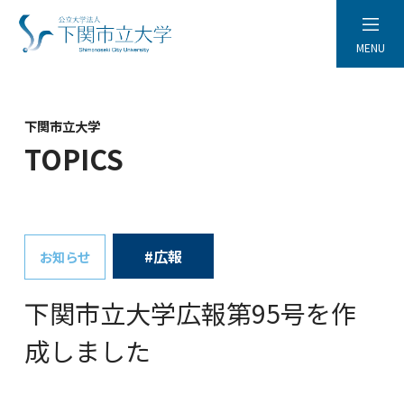
MENU
下関市立大学
TOPICS
#広報
お知らせ
下関市立大学広報第95号を作
成しました