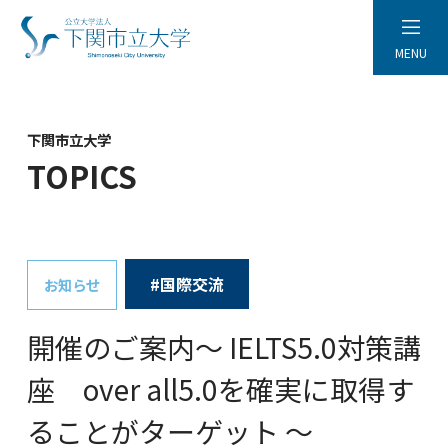
MENU
下関市立大学
TOPICS
#国際交流
お知らせ
開催のご案内～ IELTS5.0対策講
座 over all5.0を確実に取得す
ることがターゲット ～