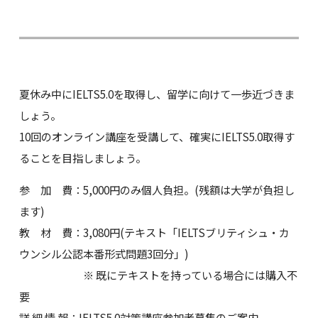
夏休み中にIELTS5.0を取得し、留学に向けて一歩近づきま
しょう。
10回のオンライン講座を受講して、確実にIELTS5.0取得す
ることを目指しましょう。
参 加 費：5,000円のみ個人負担。(残額は大学が負担し
ます)
教 材 費：3,080円(テキスト「IELTSブリティシュ・カ
ウンシル公認本番形式問題3回分」)
※ 既にテキストを持っている場合には購入不
要
詳 細 情 報：IELTS5.0対策講座参加者募集のご案内