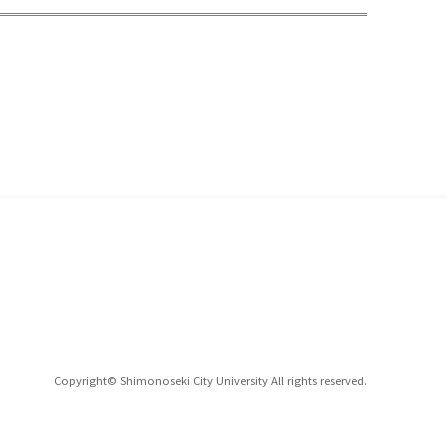
Copyright© Shimonoseki City University All rights reserved.