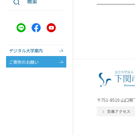
検索
デジタル大学案内
ご寄附のお願い
〒751-8510 山
交通アクセス