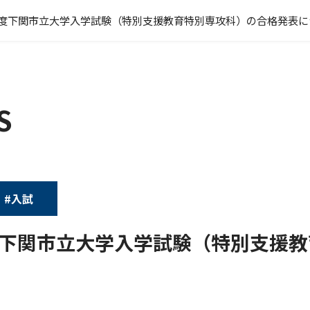
3年度下関市立大学入学試験（特別支援教育特別専攻科）の合格発表に
S
#入試
年度下関市立大学入学試験（特別支援