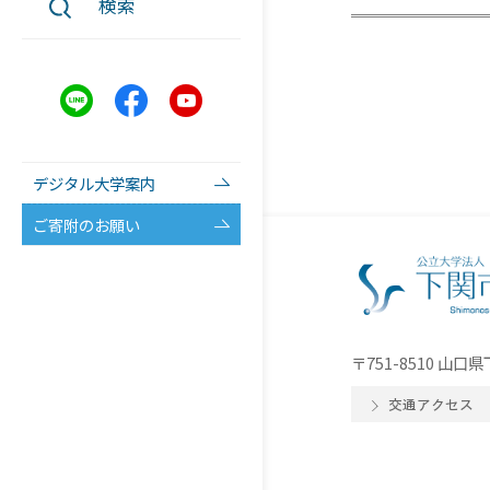
検索
デジタル大学案内
ご寄附のお願い
〒751-8510 山
交通アクセス