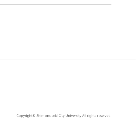
Copyright© Shimonoseki City University All rights reserved.