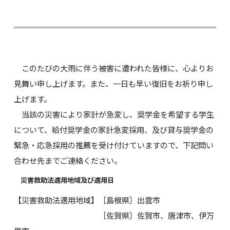
このたびの大雨に伴う被害に遭われた皆様に、心よりお
見舞い申し上げます。また、一日も早い復旧をお祈り申し
上げます。
当該の災害により家計が急変し、奨学金を希望する学生
について、給付奨学金の家計急変採用、及び貸与奨学金の
緊急・応急採用の推薦を受け付けていますので、下記問い
合わせ先までご連絡ください。
災害救助法適用地域及び適用日
【災害救助法適用地域】［島根県］出雲市
［佐賀県］佐賀市、唐津市、伊万