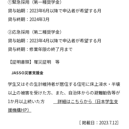
➀緊急採用（第一種奨学金）
貸与始期：2023年6月以降で申込者が希望する月
貸与終期：2024年3月
➁応急採用（第二種奨学金）
貸与始期：2023年4月以降で申込者が希望する月
貸与終期：修業年限の終了月まで
【証明書類】罹災証明 等
JASSO災害支援金
学生又はその生計維持者が居住する住宅に床上浸水・半壊
以上の被害を受けた方、また、自治体からの避難勧告等が
1か月以上続いた方
詳細はこちらから（日本学生支
援機構HP）
［ 掲載日：2023.7.12］